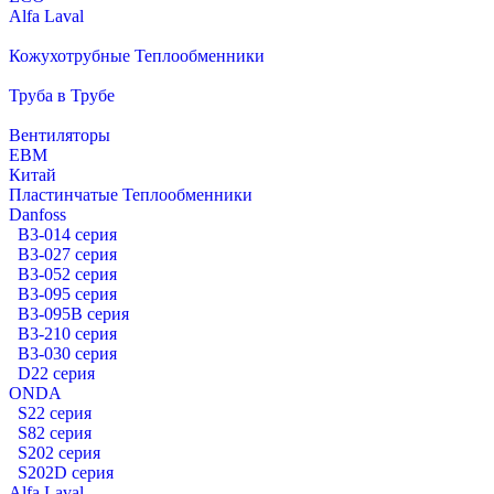
Alfa Laval
Кожухотрубные Теплообменники
Труба в Трубе
Вентиляторы
EBM
Китай
Пластинчатые Теплообменники
Danfoss
B3-014 серия
B3-027 серия
B3-052 серия
B3-095 серия
B3-095B серия
B3-210 серия
B3-030 серия
D22 серия
ONDA
S22 серия
S82 серия
S202 серия
S202D серия
Alfa Laval