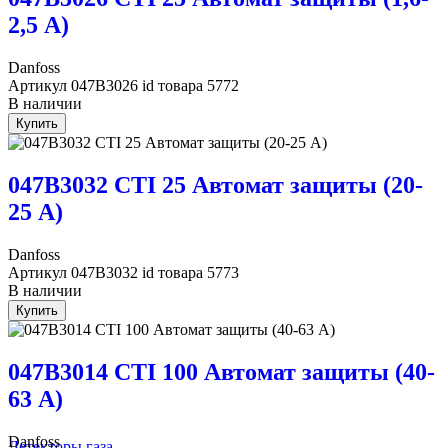
2,5 А)
Danfoss
Артикул
047B3026
id товара
5772
В наличии
Купить
047B3032 CTI 25 Автомат защиты (20-
25 А)
Danfoss
Артикул
047B3032
id товара
5773
В наличии
Купить
047B3014 CTI 100 Автомат защиты (40-
63 А)
Danfoss
Детекторы газа