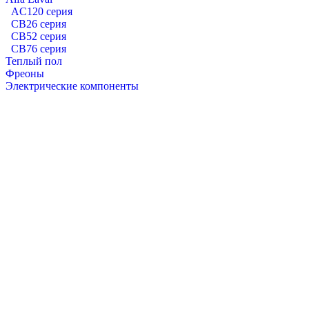
AC120 серия
CB26 серия
CB52 серия
CB76 серия
Теплый пол
Фреоны
Электрические компоненты