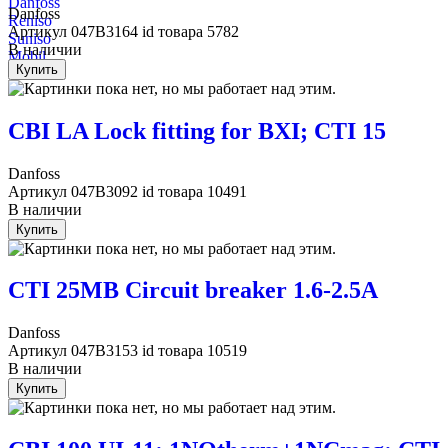
Danfoss
Danfoss
Reniso
Артикул
047B3164
id товара
5782
Suniso
В наличии
Mobil
Купить
CBI LA Lock fitting for BXI; CTI 15
Danfoss
Артикул
047B3092
id товара
10491
В наличии
Купить
CTI 25MB Circuit breaker 1.6-2.5A
Danfoss
Артикул
047B3153
id товара
10519
В наличии
Купить