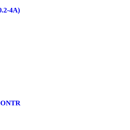
.2-4A)
 CONTR