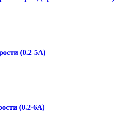
ости (0.2-5A)
ости (0.2-6A)