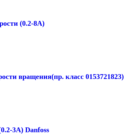
ости (0.2-8A)
ости вращения(пр. класс 0153721823)
0.2-3A) Danfoss