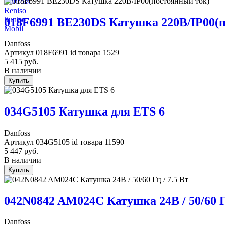
Danfoss
Reniso
Suniso
018F6991 BE230DS Катушка 220В/IP00(
Mobil
Danfoss
Артикул
018F6991
id товара
1529
5 415
руб.
В наличии
Купить
034G5105 Катушка для ETS 6
Danfoss
Артикул
034G5105
id товара
11590
5 447
руб.
В наличии
Купить
042N0842 AM024C Катушка 24В / 50/60 Гц
Danfoss