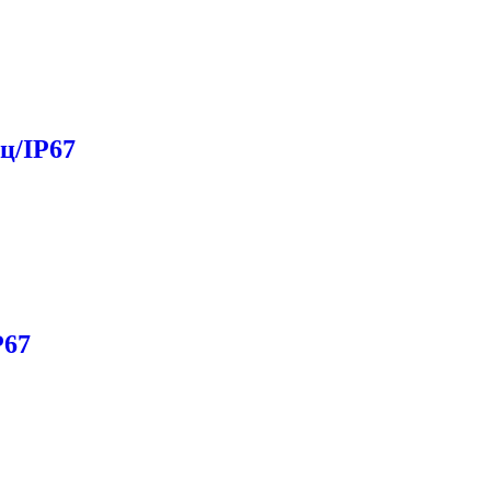
ц/IP67
P67