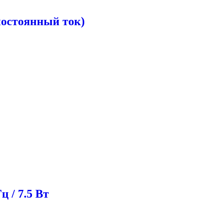
постоянный ток)
 / 7.5 Вт