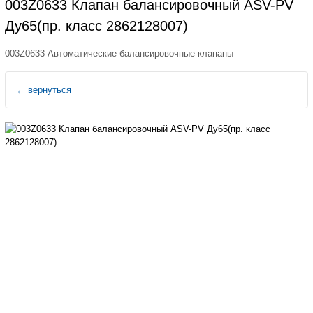
003Z0633 Клапан балансировочный ASV-PV
Ду65(пр. класс 2862128007)
003Z0633 Автоматические балансировочные клапаны
←
вернуться