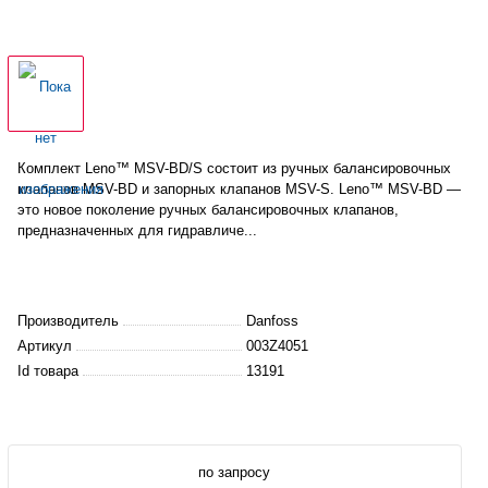
Комплект Leno™ MSV-BD/S состоит из ручных балансировочных
клапанов MSV-BD и запорных клапанов MSV-S. Leno™ MSV-BD —
это новое поколение ручных балансировочных клапанов,
предназначенных для гидравличе...
Производитель
Danfoss
Артикул
003Z4051
Id товара
13191
по запросу