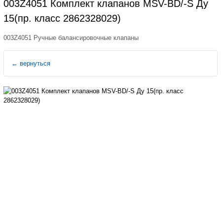
003Z4051 Комплект клапанов MSV-BD/-S Ду
15(пр. класс 2862328029)
003Z4051 Ручные балансировочные клапаны
←
вернуться