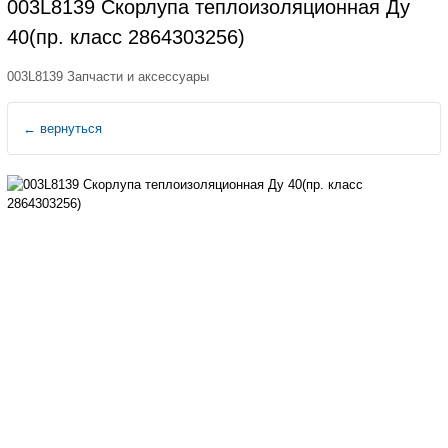
003L8139 Скорлупа теплоизоляционная Ду
40(пр. класс 2864303256)
003L8139 Запчасти и аксессуары
←
вернуться