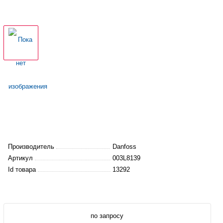
Производитель
Danfoss
Артикул
003L8139
Id товара
13292
по запросу