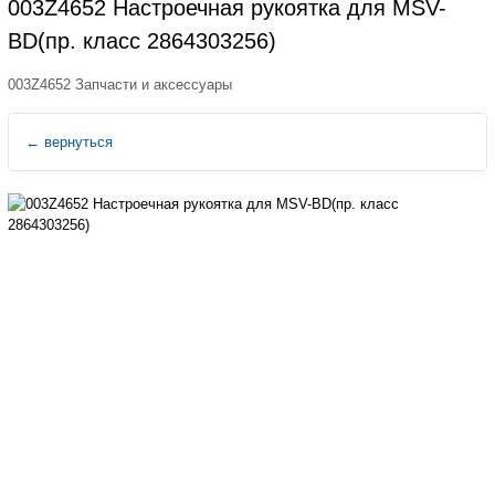
003Z4652 Настроечная рукоятка для MSV-
BD(пр. класс 2864303256)
003Z4652 Запчасти и аксессуары
←
вернуться