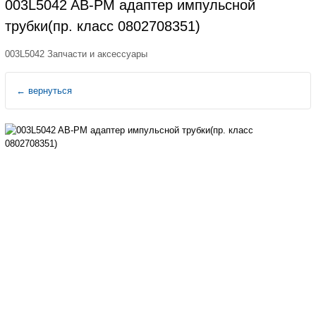
003L5042 AB-PM адаптер импульсной
трубки(пр. класс 0802708351)
003L5042 Запчасти и аксессуары
←
вернуться