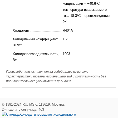
конденсации = +40,6ºC,
температура всасываемого
газа 18,3ºC, переохлаждение
0К
Хладагент
R404A
Холодильный коэффициент,
1,2
ВТ/Вт
Холодопроизводительность,
1903
Вт
Производитель оставляет за собой право изменять
характеристики товара, его внешний вид и комплектность без
предварительного уведомления продавца.
©
1991-2024
RU
,
MSK
,
119619
,
Москва
,
2-я Карпатская улица, 4с3