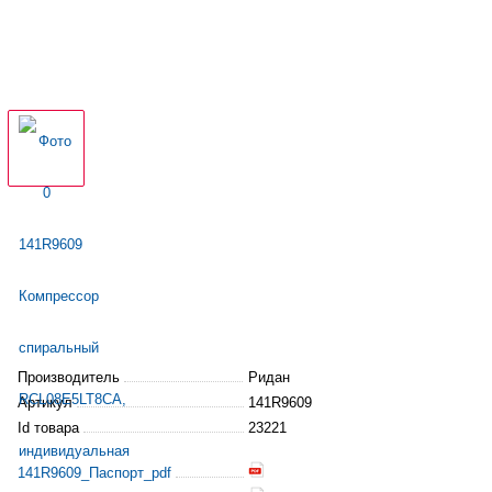
Производитель
Ридан
Артикул
141R9609
Id товара
23221
141R9609_Паспорт_pdf