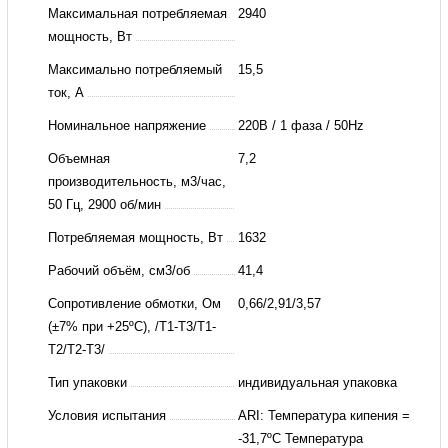
Максимальная потребляемая
2940
мощность, Вт
Максимально потребляемый
15,5
ток, А
Номинальное напряжение
220В / 1 фаза / 50Hz
Объемная
7,2
производительность, м3/час,
50 Гц, 2900 об/мин
Потребляемая мощность, Вт
1632
Рабочий объём, см3/об
41,4
Сопротивление обмотки, Ом
0,66/2,91/3,57
(±7% при +25ºС), /T1-Т3/Т1-
Т2/Т2-Т3/
Тип упаковки
индивидуальная упаковка
Условия испытания
ARI: Температура кипения =
-31,7ºC Температура