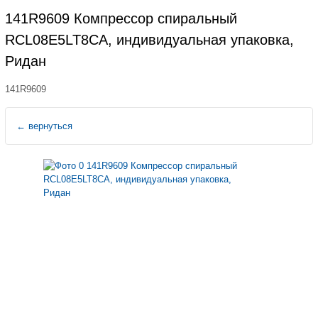
141R9609 Компрессор спиральный
RCL08E5LT8CA, индивидуальная упаковка,
Ридан
141R9609
←
вернуться