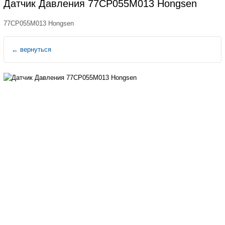
Датчик Давления 77CP055M013 Hongsen
77CP055M013 Hongsen
←
вернуться