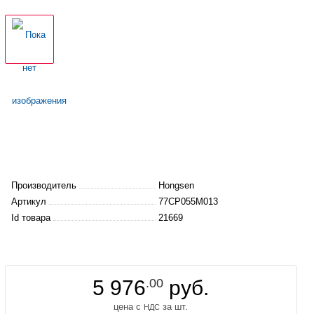
Производитель
Hongsen
Артикул
77CP055M013
Id товара
21669
5 976
.00
руб.
цена с
за шт.
НДС