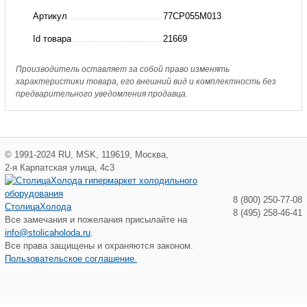
77CP055M013
Артикул
77CP055M013
Hongsen
Id товара
21669
Производитель оставляет за собой право изменять
характеристики товара, его внешний вид и комплектность без
предварительного уведомления продавца.
©
1991-2024
RU
,
MSK
,
119619
,
Москва
,
2-я Карпатская улица, 4с3
8 (800) 250-77-08
СтолицаХолода
8 (495) 258-46-41
Все замечания и пожелания присылайте на
info@stolicaholoda.ru
.
Все права защищены и охраняются законом.
Пользовательское соглашение.