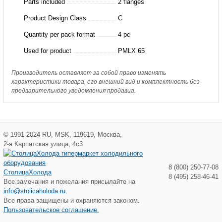
Parts included
2 flanges
Product Design Class
C
Quantity per pack format
4 pc
Used for product
PMLX 65
Производитель оставляет за собой право изменять
характеристики товара, его внешний вид и комплектность без
предварительного уведомления продавца.
©
1991-2024
RU
,
MSK
,
119619
,
Москва
,
2-я Карпатская улица, 4с3
8 (800) 250-77-08
СтолицаХолода
8 (495) 258-46-41
Все замечания и пожелания присылайте на
info@stolicaholoda.ru
.
Все права защищены и охраняются законом.
Пользовательское соглашение.