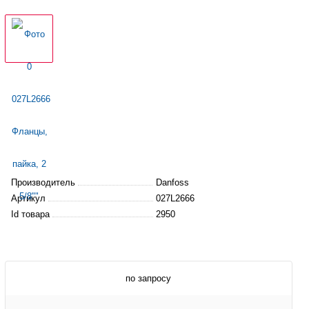
Производитель
Danfoss
Артикул
027L2666
Id товара
2950
по запросу