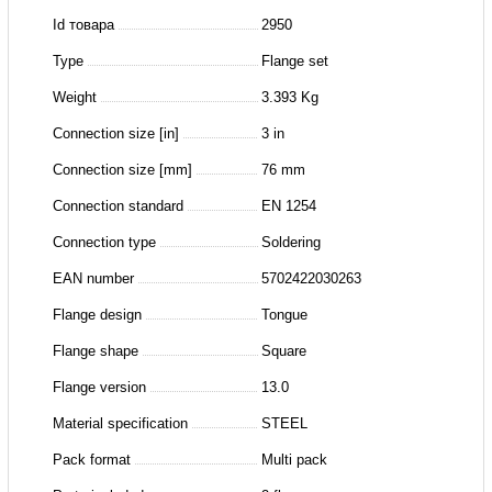
2
Id товара
2950
5/8""
Type
Flange set
Weight
3.393 Kg
Connection size [in]
3 in
Connection size [mm]
76 mm
Connection standard
EN 1254
Connection type
Soldering
EAN number
5702422030263
Flange design
Tongue
Flange shape
Square
Flange version
13.0
Material specification
STEEL
Pack format
Multi pack