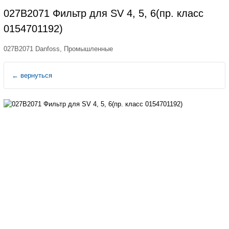
027B2071 Фильтр для SV 4, 5, 6(пр. класс
0154701192)
027B2071 Danfoss, Промышленные
←
вернуться