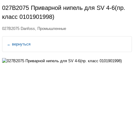
027B2075 Приварной нипель для SV 4-6(пр.
класс 0101901998)
027B2075 Danfoss, Промышленные
←
вернуться