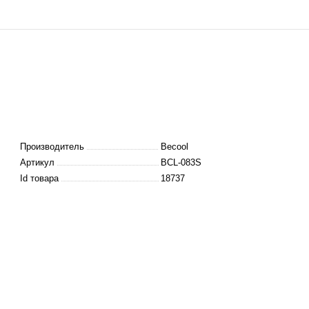
Производитель
Becool
Артикул
BCL-083S
Id товара
18737