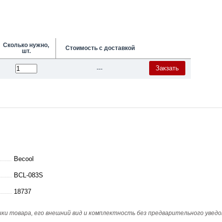
Сколько нужно,
Стоимость с доставкой
шт.
Закзать
---
Becool
BCL-083S
18737
и товара, его внешний вид и комплектность без предварительного уведо