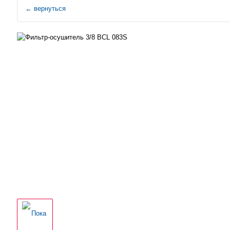
←
вернуться