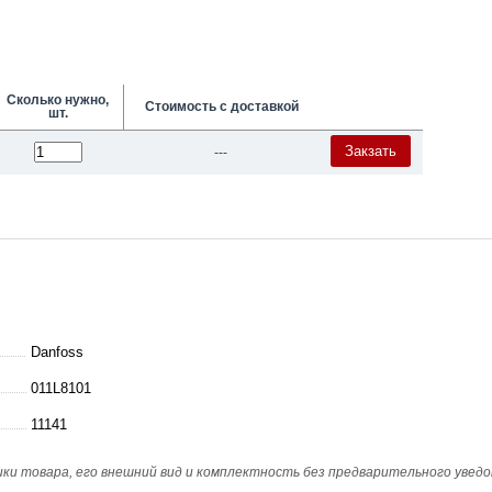
Сколько нужно,
Стоимость с доставкой
шт.
Закзать
---
Danfoss
011L8101
11141
и товара, его внешний вид и комплектность без предварительного уведо