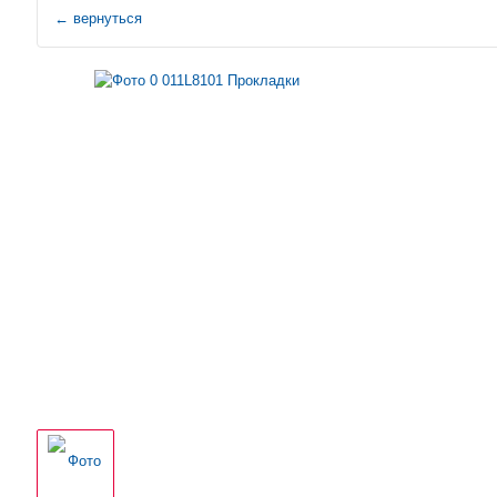
←
вернуться