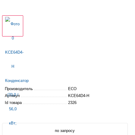
Производитель
ECO
Артикул
KCE64D4-H
Id товара
2326
по запросу