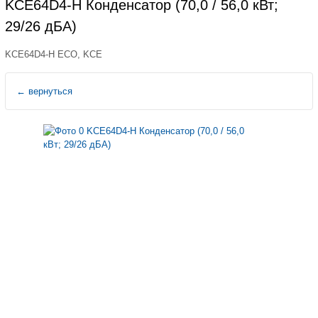
KCE64D4-H Конденсатор (70,0 / 56,0 кВт;
29/26 дБА)
KCE64D4-H ECO, KCE
←
вернуться