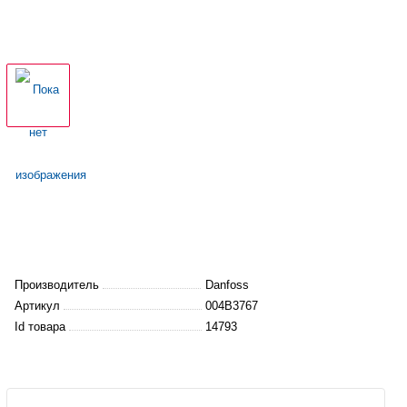
Производитель
Danfoss
Артикул
004B3767
Id товара
14793