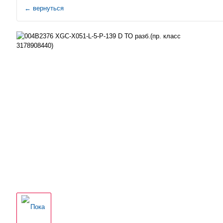
←
вернуться