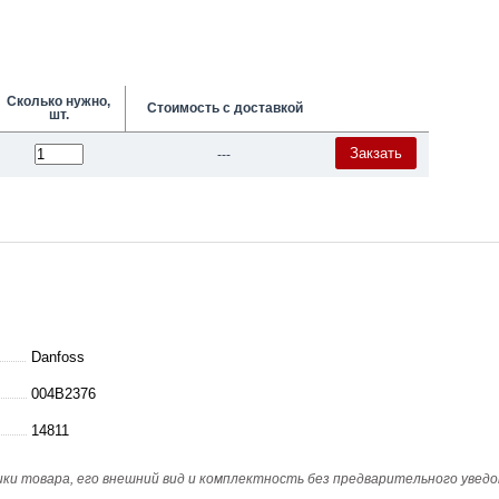
Сколько нужно,
Стоимость с доставкой
шт.
Закзать
---
Danfoss
004B2376
14811
и товара, его внешний вид и комплектность без предварительного уведо