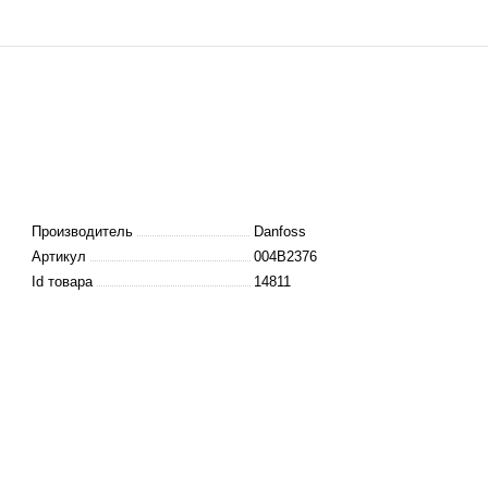
Производитель
Danfoss
Артикул
004B2376
Id товара
14811