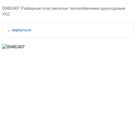
004B2407 Разборные пластинчатые теплообменники одноходовые
XGС
←
вернуться