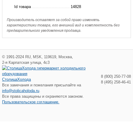
Id товара
14828
Производитель оставляет за собой право изменять
характеристики товара, его внешний вид и комплектность без
предварительного уведомления продавца.
©
1991-2024
RU
,
MSK
,
119619
,
Москва
,
2-я Карпатская улица, 4с3
8 (800) 250-77-08
СтолицаХолода
8 (495) 258-46-41
Все замечания и пожелания присылайте на
info@stolicaholoda.ru
.
Все права защищены и охраняются законом.
Пользовательское соглашение.