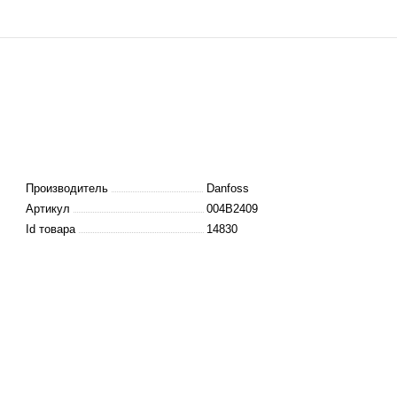
Производитель
Danfoss
Артикул
004B2409
Id товара
14830