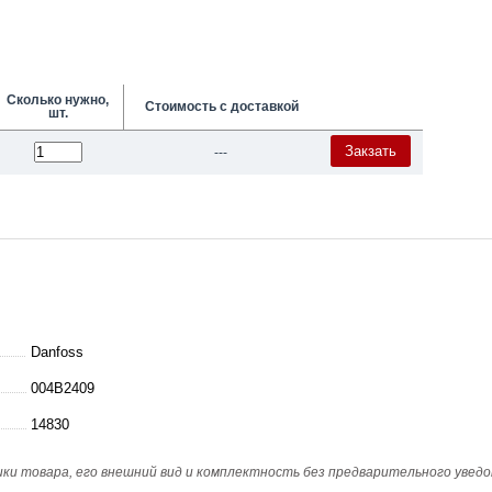
Сколько нужно,
Стоимость с доставкой
шт.
Закзать
---
Danfoss
004B2409
14830
и товара, его внешний вид и комплектность без предварительного уведо