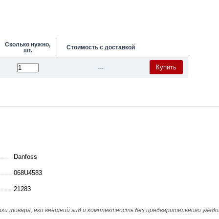
Сколько нужно,
Стоимость с доставкой
шт.
Купить
---
Danfoss
068U4583
21283
и товара, его внешний вид и комплектность без предварительного уведо