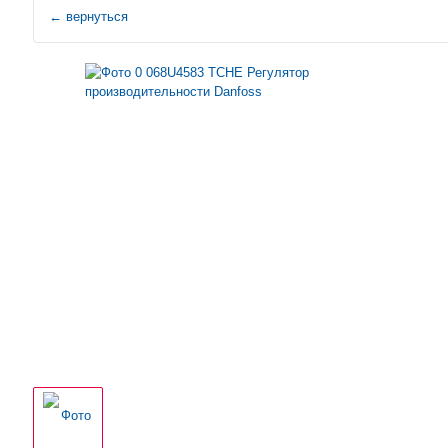
←
вернуться