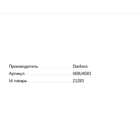
Производитель
Danfoss
Артикул
068U4583
Id товара
21283