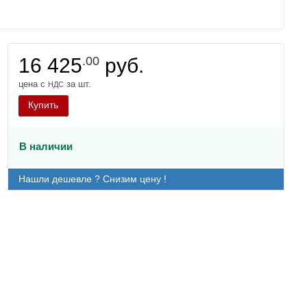
16 425
.00
руб.
цена с
за шт.
НДС
Купить
В наличии
Нашли дешевле ? Снизим цену !