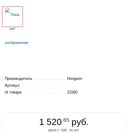
Производитель
Hongsen
Артикул
Id товара
21560
1 520
.65
руб.
цена с
за шт.
НДС