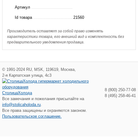
LP830
Артикул
Hongsen
Id товара
21560
Производитель оставляет за собой право изменять
характеристики товара, его внешний вид и комплектность без
предварительного уведомления продавца.
©
1991-2024
RU
,
MSK
,
119619
,
Москва
,
2-я Карпатская улица, 4с3
8 (800) 250-77-08
СтолицаХолода
8 (495) 258-46-41
Все замечания и пожелания присылайте на
info@stolicaholoda.ru
.
Все права защищены и охраняются законом.
Пользовательское соглашение.