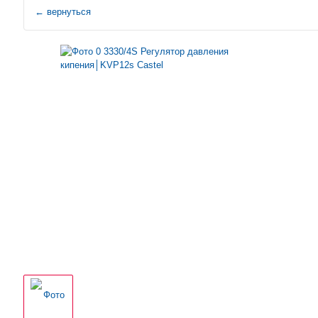
←
вернуться