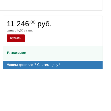
11 246
.00
руб.
цена с
за шт.
НДС
Купить
В наличии
Нашли дешевле ? Снизим цену !