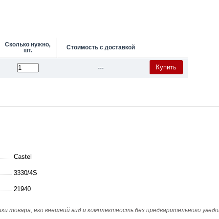
Сколько нужно,
Стоимость с доставкой
шт.
Купить
---
Castel
3330/4S
21940
и товара, его внешний вид и комплектность без предварительного уведо