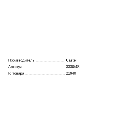
Производитель
Castel
Артикул
3330/4S
Id товара
21940