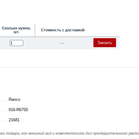
Сколько нужно,
Стоимость с доставкой
шт.
Закзать
---
Ranco
016-R6750
21681
и товара, его внешний вид и комплектность без предварительного уведо