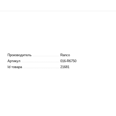
Производитель
Ranco
Артикул
016-R6750
Id товара
21681