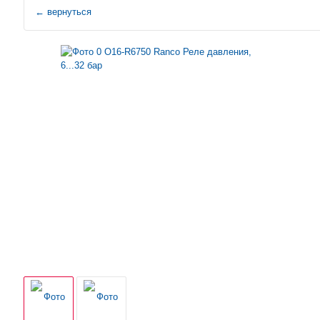
←
вернуться