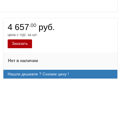
4 657
.00
руб.
цена с
за шт.
НДС
Заказать
Нет в наличии
Нашли дешевле ? Снизим цену !