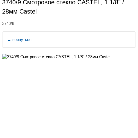
3740/9 Смотровое стекло CASTEL, 1 1/8" /
28мм Castel
3740/9
←
вернуться