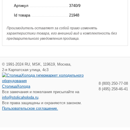
стекло
Артикул
3740/9
CASTEL,
Id товара
21948
1
1/8"
Производитель оставляет за собой право изменять
характеристики товара, его внешний вид и комплектность без
/
предварительного уведомления продавца.
28мм
Castel
©
1991-2024
RU
,
MSK
,
119619
,
Москва
,
2-я Карпатская улица, 4с3
8 (800) 250-77-08
СтолицаХолода
8 (495) 258-46-41
Все замечания и пожелания присылайте на
info@stolicaholoda.ru
.
Все права защищены и охраняются законом.
Пользовательское соглашение.