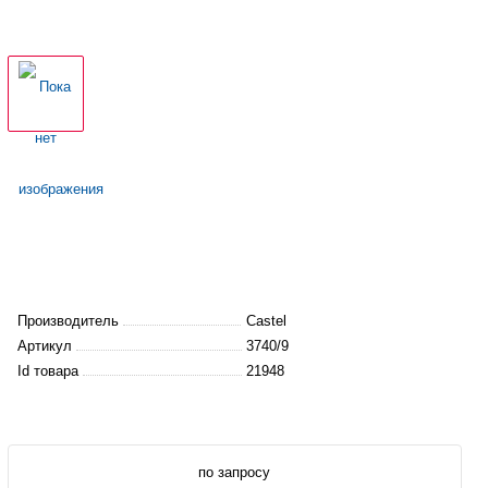
Производитель
Castel
Артикул
3740/9
Id товара
21948
по запросу