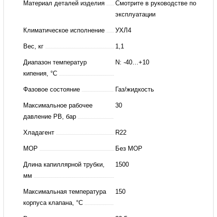
Ридан
Материал деталей изделия
Смотрите в руководстве по
эксплуатации
Климатическое исполнение
УХЛ4
Вес, кг
1,1
Диапазон температур
N: -40…+10
кипения, °C
Фазовое состояние
Газ/жидкость
Максимальное рабочее
30
давление PB, бар
Хладагент
R22
MOP
Без MOP
Длина капиллярной трубки,
1500
мм
Максимальная температура
150
корпуса клапана, °C