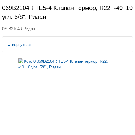
069B2104R TE5-4 Клапан термор, R22, -40_10
угл. 5/8", Ридан
069B2104R Ридан
←
вернуться