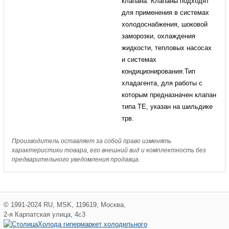
клапана. Клапаны подходят
для применения в системах
холодоснабжения, шоковой
заморозки, охлаждения
жидкости, тепловых насосах
и системах
кондиционирования.Тип
хладагента, для работы с
которым предназначен клапан
типа TE, указан на шильдике
трв.
Производитель оставляет за собой право изменять
характеристики товара, его внешний вид и комплектность без
предварительного уведомления продавца.
©
1991-2024
RU
,
MSK
,
119619
,
Москва
,
2-я Карпатская улица, 4с3