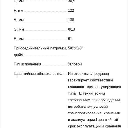
D, мм
30,5
F, мм
122
A, мм
138
G, мм
Ф13
E, мм
61
Присоединительные патрубки,
5/8“x5/8“
дюйм
Тип исполнения
Угловой
Гарантийные обязательства
Изготовитель/продавец
гарантирует соответствие
клапанов терморегулирующих
типа TE техническим
требованиям при соблюдении
потребителем условий
транспортирования, хранения
и эксплуатации.Гарантийный
срок эксплуатации и хранения