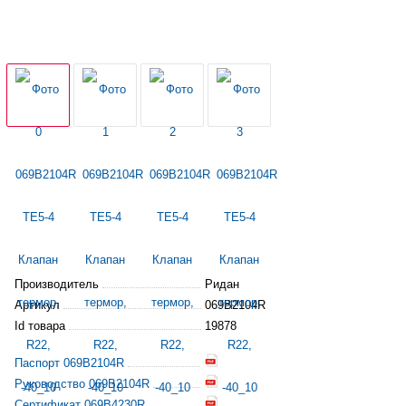
Производитель
Ридан
Артикул
069B2104R
Id товара
19878
Паспорт 069B2104R
Руководство 069B2104R
Сертификат 069B4230R