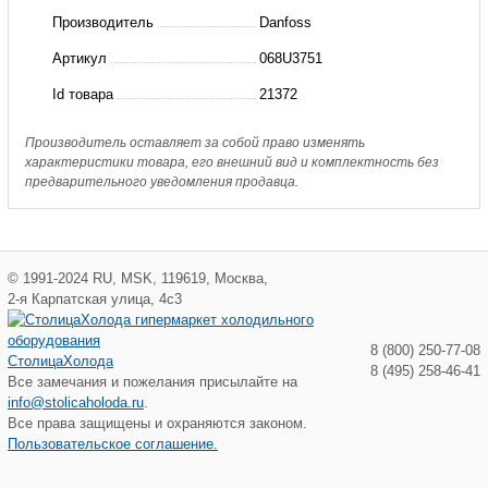
TUH
Производитель
Danfoss
Клапан
Артикул
068U3751
терморегулирующий
Id товара
21372
Danfoss
Производитель оставляет за собой право изменять
характеристики товара, его внешний вид и комплектность без
предварительного уведомления продавца.
©
1991-2024
RU
,
MSK
,
119619
,
Москва
,
2-я Карпатская улица, 4с3
8 (800) 250-77-08
СтолицаХолода
8 (495) 258-46-41
Все замечания и пожелания присылайте на
info@stolicaholoda.ru
.
Все права защищены и охраняются законом.
Пользовательское соглашение.