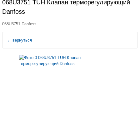
068U3751 TUH Клапан терморегулирующий
Danfoss
068U3751 Danfoss
←
вернуться