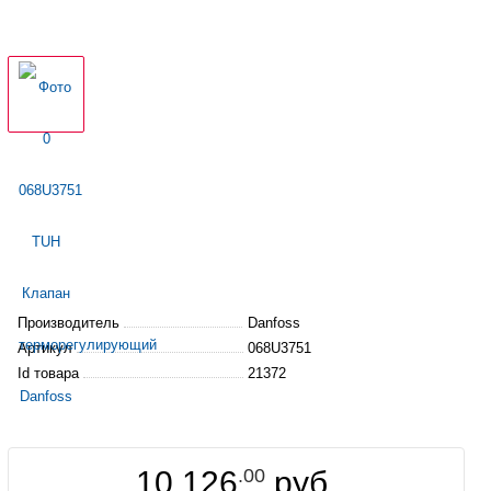
Производитель
Danfoss
Артикул
068U3751
Id товара
21372
10 126
.00
руб.