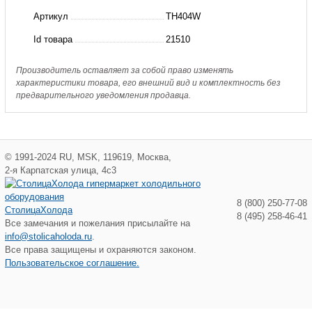
уравнивание
Артикул
TH404W
TH22W
Id товара
21510
Hongsen
Производитель оставляет за собой право изменять
характеристики товара, его внешний вид и комплектность без
предварительного уведомления продавца.
©
1991-2024
RU
,
MSK
,
119619
,
Москва
,
2-я Карпатская улица, 4с3
8 (800) 250-77-08
СтолицаХолода
8 (495) 258-46-41
Все замечания и пожелания присылайте на
info@stolicaholoda.ru
.
Все права защищены и охраняются законом.
Пользовательское соглашение.