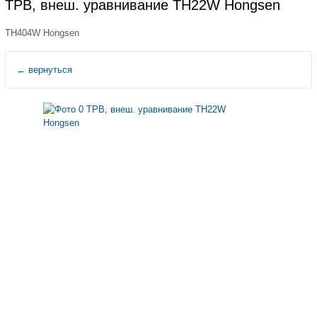
ТРВ, внеш. уравнивание TH22W Hongsen
TH404W Hongsen
←
вернуться