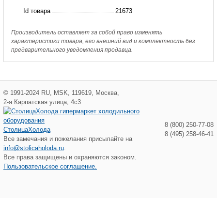
TH134W
Id товара
21673
Hongsen
Производитель оставляет за собой право изменять
характеристики товара, его внешний вид и комплектность без
предварительного уведомления продавца.
©
1991-2024
RU
,
MSK
,
119619
,
Москва
,
2-я Карпатская улица, 4с3
8 (800) 250-77-08
СтолицаХолода
8 (495) 258-46-41
Все замечания и пожелания присылайте на
info@stolicaholoda.ru
.
Все права защищены и охраняются законом.
Пользовательское соглашение.