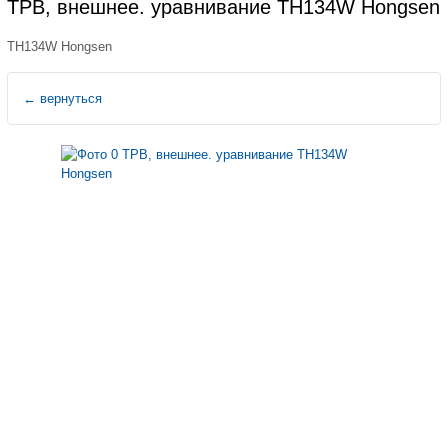
ТРВ, внешнее. уравнивание TH134W Hongsen
TH134W Hongsen
←
вернуться