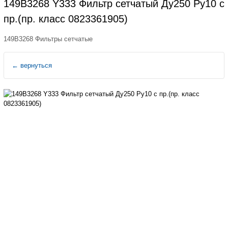
149B3268 Y333 Фильтр сетчатый Ду250 Ру10 с
пр.(пр. класс 0823361905)
149B3268 Фильтры сетчатые
←
вернуться