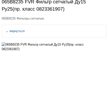
065B8235 FVR Фильтр сетчатый Ду15
Ру25(пр. класс 0823361907)
065B8235 Фильтры сетчатые
←
вернуться