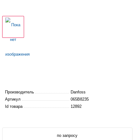
Производитель
Danfoss
Артикул
065B8235
Id товара
12892
по запросу