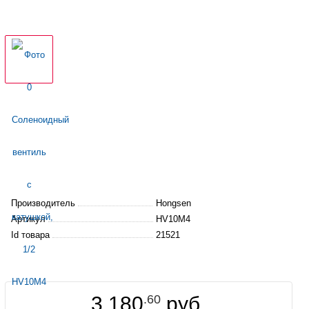
Производитель
Hongsen
Артикул
HV10M4
Id товара
21521
3 180
.60
руб.