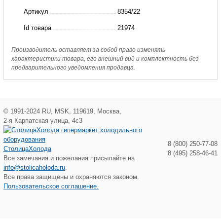
1/4"SAEx1/4"NPT
Артикул
8354/22
Castel
Id товара
21974
Производитель оставляет за собой право изменять
характеристики товара, его внешний вид и комплектность без
предварительного уведомления продавца.
©
1991-2024
RU
,
MSK
,
119619
,
Москва
,
2-я Карпатская улица, 4с3
8 (800) 250-77-08
СтолицаХолода
8 (495) 258-46-41
Все замечания и пожелания присылайте на
info@stolicaholoda.ru
.
Все права защищены и охраняются законом.
Пользовательское соглашение.