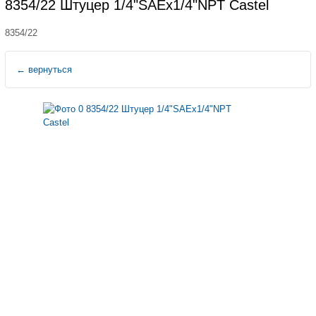
8354/22 Штуцер 1/4"SAEx1/4"NPT Castel
8354/22
←
вернуться