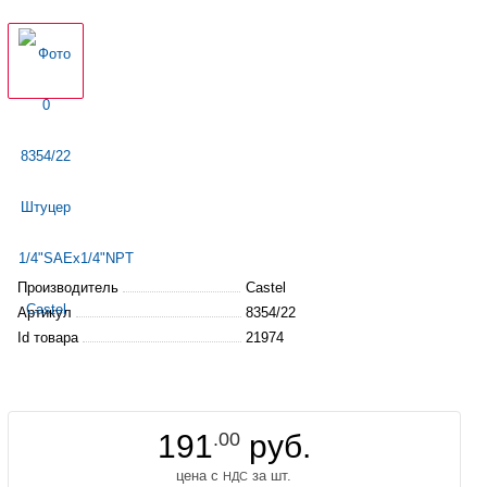
Производитель
Castel
Артикул
8354/22
Id товара
21974
191
.00
руб.
цена с
за шт.
НДС