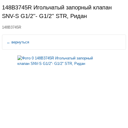
148B3745R Игольчатый запорный клапан
SNV-S G1/2''- G1/2'' STR, Ридан
148B3745R
←
вернуться