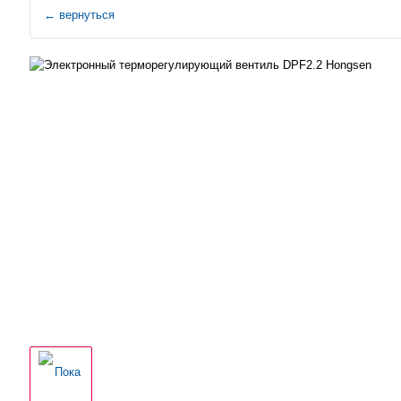
←
вернуться