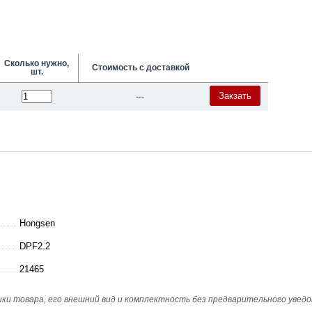
Сколько нужно,
Стоимость с доставкой
шт.
Закзать
---
Hongsen
DPF2.2
21465
и товара, его внешний вид и комплектность без предварительного уведо