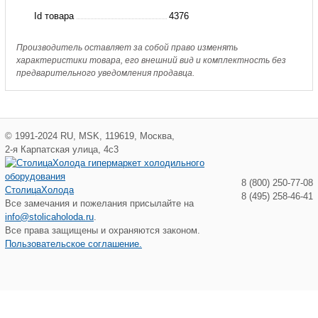
A
Id товара
4376
Производитель оставляет за собой право изменять
характеристики товара, его внешний вид и комплектность без
предварительного уведомления продавца.
©
1991-2024
RU
,
MSK
,
119619
,
Москва
,
2-я Карпатская улица, 4с3
8 (800) 250-77-08
СтолицаХолода
8 (495) 258-46-41
Все замечания и пожелания присылайте на
info@stolicaholoda.ru
.
Все права защищены и охраняются законом.
Пользовательское соглашение.