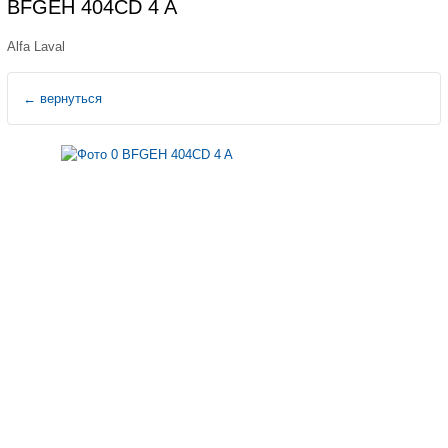
BFGEH 404CD 4 A
Alfa Laval
←
вернуться