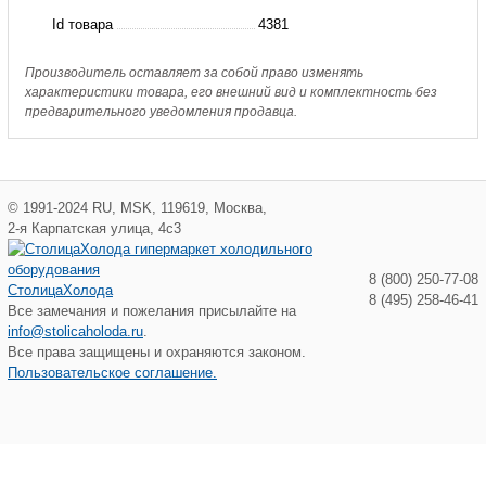
Id товара
4381
Производитель оставляет за собой право изменять
характеристики товара, его внешний вид и комплектность без
предварительного уведомления продавца.
©
1991-2024
RU
,
MSK
,
119619
,
Москва
,
2-я Карпатская улица, 4с3
8 (800) 250-77-08
СтолицаХолода
8 (495) 258-46-41
Все замечания и пожелания присылайте на
info@stolicaholoda.ru
.
Все права защищены и охраняются законом.
Пользовательское соглашение.