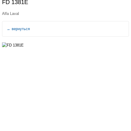
FD 1381E
Alfa Laval
←
вернуться