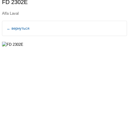
FD 2302E
Alfa Laval
←
вернуться