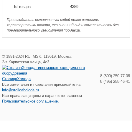
Id товара
4389
Производитель оставляет за собой право изменять
характеристики товара, его внешний вид и комплектность без
предварительного уведомления продавца.
©
1991-2024
RU
,
MSK
,
119619
,
Москва
,
2-я Карпатская улица, 4с3
8 (800) 250-77-08
СтолицаХолода
8 (495) 258-46-41
Все замечания и пожелания присылайте на
info@stolicaholoda.ru
.
Все права защищены и охраняются законом.
Пользовательское соглашение.