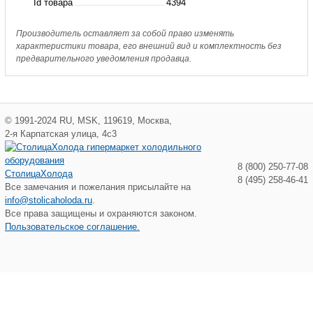
Id товара
4394
Производитель оставляет за собой право изменять
характеристики товара, его внешний вид и комплектность без
предварительного уведомления продавца.
©
1991-2024
RU
,
MSK
,
119619
,
Москва
,
2-я Карпатская улица, 4с3
8 (800) 250-77-08
СтолицаХолода
8 (495) 258-46-41
Все замечания и пожелания присылайте на
info@stolicaholoda.ru
.
Все права защищены и охраняются законом.
Пользовательское соглашение.