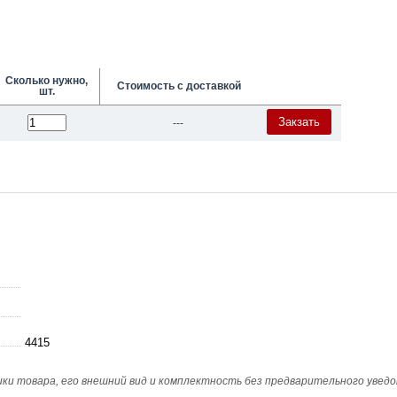
Сколько нужно,
Стоимость с доставкой
шт.
Закзать
---
4415
и товара, его внешний вид и комплектность без предварительного уведо