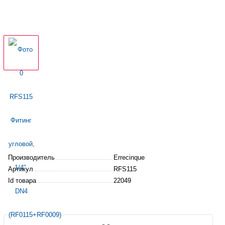
Производитель
Errecinque
Артикул
RFS115
Id товара
22049