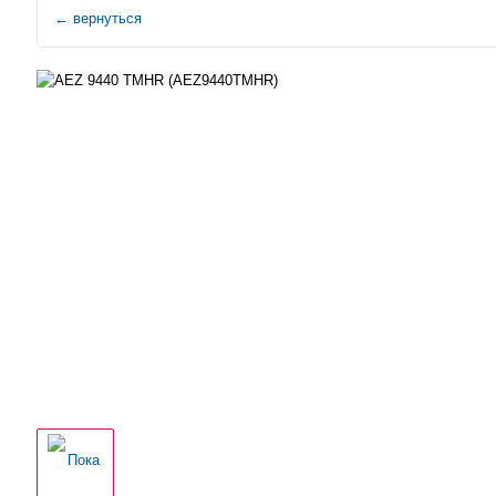
←
вернуться