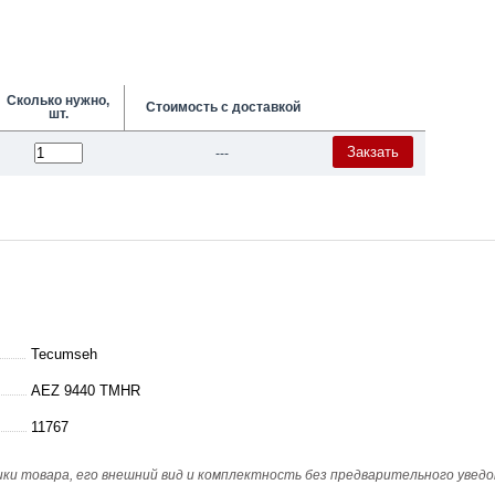
Сколько нужно,
Стоимость с доставкой
шт.
Закзать
---
Tecumseh
AEZ 9440 TMHR
11767
и товара, его внешний вид и комплектность без предварительного уведо