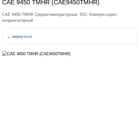
CAE 9450 TMHR (CAE9450TMHR)
CAE 9450 TMHR Среднетемпературные, R22, Компрессорно-
конденсаторный
←
вернуться