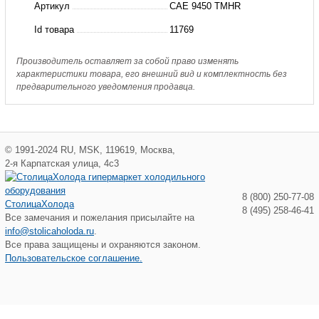
Артикул
CAE 9450 TMHR
(CAE9450TMHR)
Id товара
11769
Производитель оставляет за собой право изменять
характеристики товара, его внешний вид и комплектность без
предварительного уведомления продавца.
©
1991-2024
RU
,
MSK
,
119619
,
Москва
,
2-я Карпатская улица, 4с3
8 (800) 250-77-08
СтолицаХолода
8 (495) 258-46-41
Все замечания и пожелания присылайте на
info@stolicaholoda.ru
.
Все права защищены и охраняются законом.
Пользовательское соглашение.