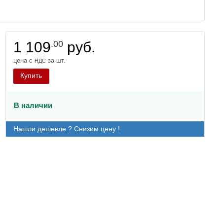
1 109
.00
руб.
цена с
за шт.
НДС
Купить
В наличии
Нашли дешевле ? Снизим цену !