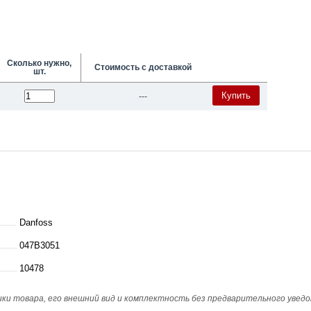
Сколько нужно,
Стоимость с доставкой
шт.
Купить
---
Danfoss
047B3051
10478
и товара, его внешний вид и комплектность без предварительного уведо