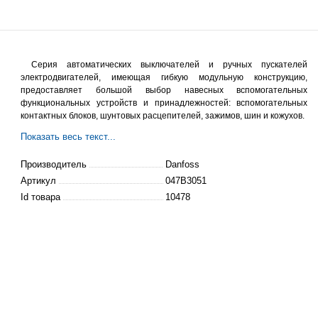
Серия автоматических выключателей и ручных пускателей
электродвигателей, имеющая гибкую модульную конструкцию,
предоставляет большой выбор навесных
вспомогательных
функциональных устройств и принадлежностей:
вспомогательных
контактных блоков, шунтовых расцепителей, зажимов, шин и кожухов.
Показать весь текст...
Производитель
Danfoss
Артикул
047B3051
Id товара
10478