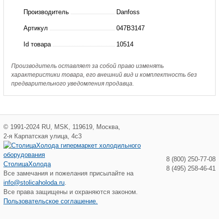
Выключатель
Производитель
Danfoss
автоматический
Артикул
047B3147
CTI
Id товара
10514
25M(пр.
класс
Производитель оставляет за собой право изменять
характеристики товара, его внешний вид и комплектность без
0125004822)
предварительного уведомления продавца.
©
1991-2024
RU
,
MSK
,
119619
,
Москва
,
2-я Карпатская улица, 4с3
8 (800) 250-77-08
СтолицаХолода
8 (495) 258-46-41
Все замечания и пожелания присылайте на
info@stolicaholoda.ru
.
Все права защищены и охраняются законом.
Пользовательское соглашение.