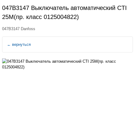
047B3147 Выключатель автоматический CTI
25M(пр. класс 0125004822)
047B3147 Danfoss
←
вернуться