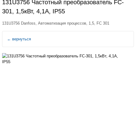
131U3756 Частотный преобразователь FC-
301, 1,5кВт, 4,1А, IP55
131U3756 Danfoss, Автоматизация процессов, 1,5, FC 301
←
вернуться