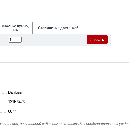
Сколько нужно,
Стоимость с доставкой
шт.
Закзать
---
Danfoss
131B3473
6677
и товара, его внешний вид и комплектность без предварительного уведо