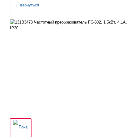
←
вернуться