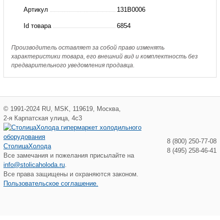
преобразователь
Артикул
131B0006
FC-
Id товара
6854
302,
4кВт,
Производитель оставляет за собой право изменять
характеристики товара, его внешний вид и комплектность без
10А,
предварительного уведомления продавца.
IP20
©
1991-2024
RU
,
MSK
,
119619
,
Москва
,
2-я Карпатская улица, 4с3
8 (800) 250-77-08
СтолицаХолода
8 (495) 258-46-41
Все замечания и пожелания присылайте на
info@stolicaholoda.ru
.
Все права защищены и охраняются законом.
Пользовательское соглашение.