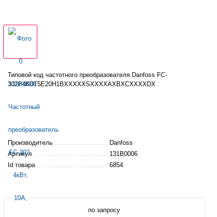
Типовой код частотного
преобразователя
Danfoss FC-
302P4K0T5E20H1BXXXXXSXXXXAXBXCXXXXDX
Производитель
Danfoss
Артикул
131B0006
Id товара
6854
по запросу