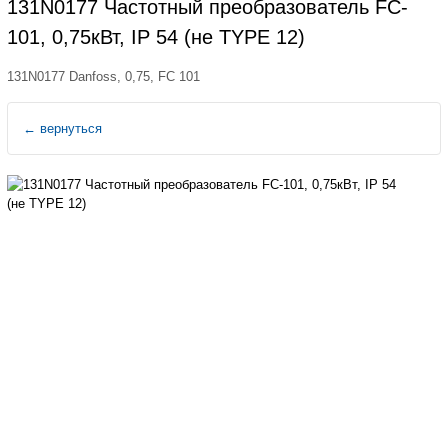
131N0177 Частотный преобразователь FC-
101, 0,75кВт, IP 54 (не TYPE 12)
131N0177 Danfoss, 0,75, FC 101
←
вернуться