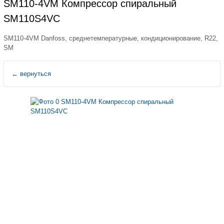
SM110-4VM Компрессор спиральный
SM110S4VC
SM110-4VM Danfoss, среднетемпературные, кондиционирование, R22,
SM
←
вернуться